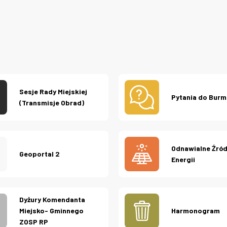
Sesje Rady Miejskiej
Pytania do Burm
(Transmisje Obrad)
Odnawialne Źró
Geoportal 2
Energii
Dyżury Komendanta
Miejsko- Gminnego
Harmonogram
ZOSP RP