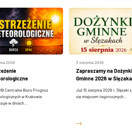
pnia 2026
3 sierpnia 2026
zeżenie
Zapraszamy na Dożynk
orologiczne
Gminne 2026 w Ślęzak
B Centralne Biuro Prognoz
Już 15 sierpnia 2026 r. Ślęzaki 
ologicznych w Krakowie
się miejscem tegorocznych…
zuje w dniach…