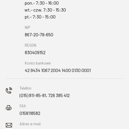
pon.- 7:30 - 16:00
wt.- czw. 7:30 - 15:30
pt.- 7:30 - 15:00
NIP
867-20-79-650
REGON
830409152
Konto bankowe
42 9434 1067 2004 1400 0130 0001
Telefon
(015) 811-85-81, 726 385 412
FAX
0158118582
Adres e-mail