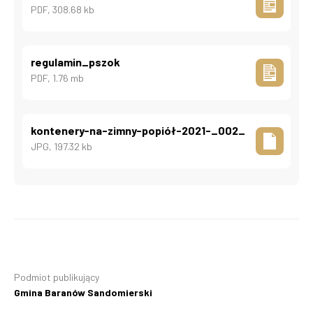
PDF, 308.68 kb
regulamin_pszok
PDF, 1.76 mb
kontenery-na-zimny-popiół-2021-_002_
JPG, 197.32 kb
Podmiot publikujący
Gmina Baranów Sandomierski