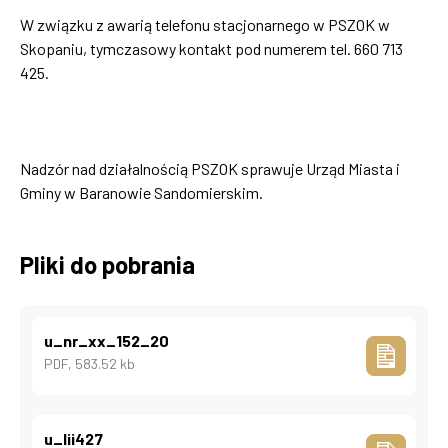
W związku z awarią telefonu stacjonarnego w PSZOK w
Skopaniu, tymczasowy kontakt pod numerem tel. 660 713
425.
Nadzór nad działalnością PSZOK sprawuje Urząd Miasta i
Gminy w Baranowie Sandomierskim.
Pliki do pobrania
u_nr_xx_152_20
PDF, 583.52 kb
u_lii427