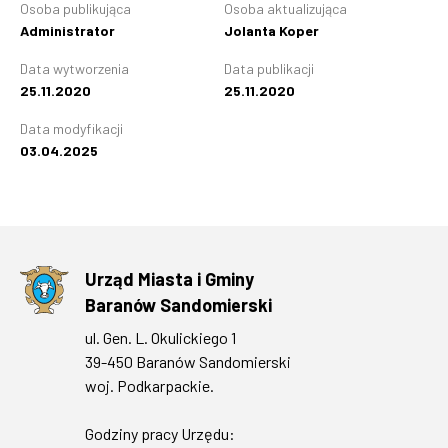
Osoba publikująca
Osoba aktualizująca
Administrator
Jolanta Koper
Data wytworzenia
Data publikacji
25.11.2020
25.11.2020
Data modyfikacji
03.04.2025
Urząd Miasta i Gminy
Baranów Sandomierski
ul. Gen. L. Okulickiego 1
39-450 Baranów Sandomierski
woj. Podkarpackie.
Godziny pracy Urzędu: