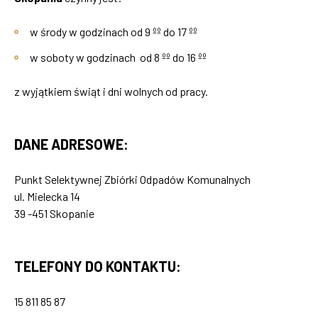
w środy w godzinach od 9 ºº do 17 ºº
w soboty w godzinach od 8 ºº do 16 ºº
z wyjątkiem świąt i dni wolnych od pracy.
DANE ADRESOWE:
Punkt Selektywnej Zbiórki Odpadów Komunalnych
ul. Mielecka 14
39 -451 Skopanie
TELEFONY DO KONTAKTU:
15 811 85 87