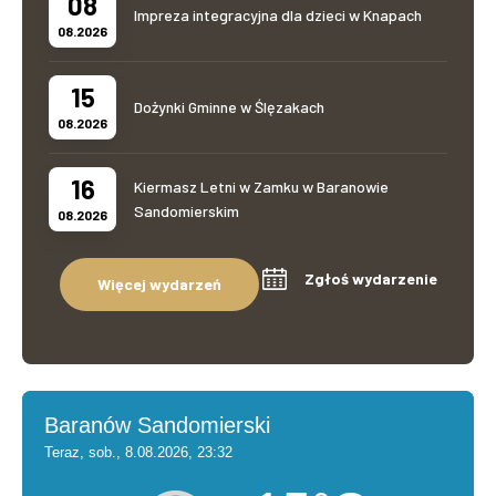
08
Impreza integracyjna dla dzieci w Knapach
08.2026
15
Dożynki Gminne w Ślęzakach
08.2026
16
Kiermasz Letni w Zamku w Baranowie
Sandomierskim
08.2026
Zgłoś wydarzenie
Więcej wydarzeń