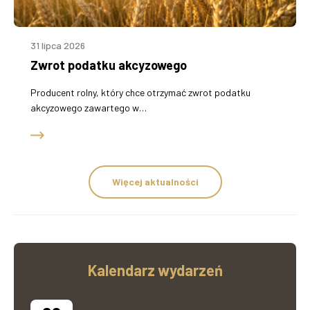
31 lipca 2026
Zwrot podatku akcyzowego
Producent rolny, który chce otrzymać zwrot podatku
akcyzowego zawartego w…
Więcej aktualności
Kalendarz wydarzeń