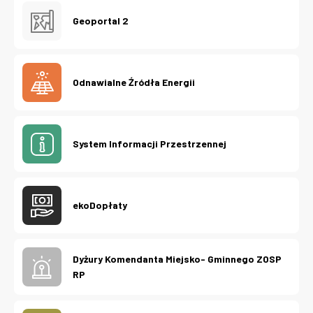
Geoportal 2
Odnawialne Źródła Energii
System Informacji Przestrzennej
ekoDopłaty
Dyżury Komendanta Miejsko- Gminnego ZOSP
RP