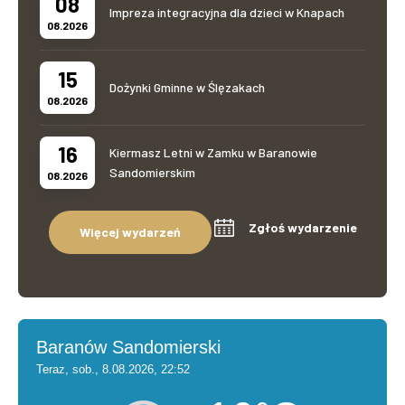
08
Impreza integracyjna dla dzieci w Knapach
08.2026
15
Dożynki Gminne w Ślęzakach
08.2026
16
Kiermasz Letni w Zamku w Baranowie
Sandomierskim
08.2026
Zgłoś wydarzenie
Więcej wydarzeń