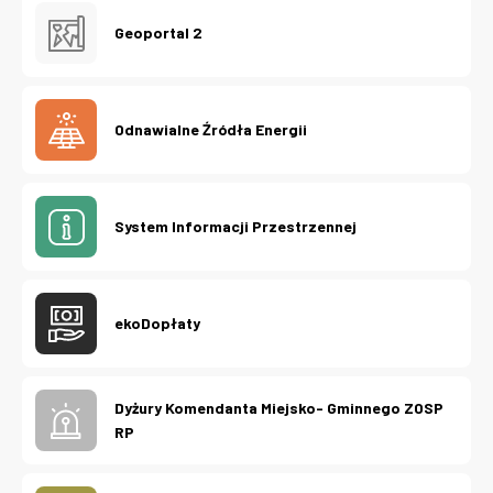
Geoportal 2
Odnawialne Źródła Energii
System Informacji Przestrzennej
ekoDopłaty
Dyżury Komendanta Miejsko- Gminnego ZOSP
RP