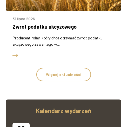
31 lipca 2026
Zwrot podatku akcyzowego
Producent rolny, który chce otrzymać zwrot podatku
akcyzowego zawartego w…
Więcej aktualności
Kalendarz wydarzeń