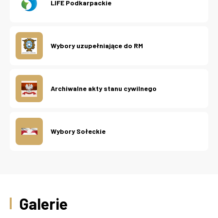
LIFE Podkarpackie
Wybory uzupełniające do RM
Archiwalne akty stanu cywilnego
Wybory Sołeckie
Galerie