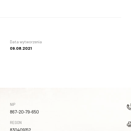
Data wytworzenia
09.08.2021
NIP
867-20-79-650
REGON
830409152