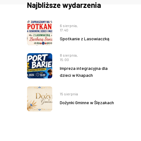
Najbliższe wydarzenia
6 sierpnia,
17:40
Spotkanie z Lasowiaczką
8 sierpnia,
15:00
Impreza integracyjna dla
dzieci w Knapach
15 sierpnia
Dożynki Gminne w Ślęzakach