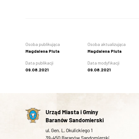
Osoba publikująca
Osoba aktualizująca
Magdalena Pluta
Magdalena Pluta
Data publikacji
Data modyfikacji
09.08.2021
09.08.2021
Urząd Miasta i Gminy
Baranów Sandomierski
ul. Gen. L. Okulickiego 1
39-450 Baranów Sandomierski