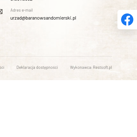
Adres e-mail
urzad@baranowsandomierski.pl
ści
Deklaracja dostępności
Wykonawca: Restsoft.pl