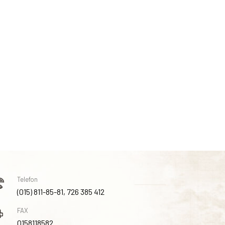
Telefon
(015) 811-85-81, 726 385 412
FAX
0158118582