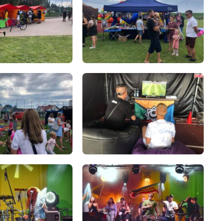
, uruchomieniem i szkoleniem w zakresie obsługi wyposażenia”