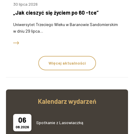
30 lipca 2026
„Jak cieszyć się życiem po 60 -tce”
Uniwersytet Trzeciego Wieku w Baranowie Sandomierskim
w dniu 29 lipca…
Więcej aktualności
Kalendarz wydarzeń
06
Spotkanie z Lasowiaczką
08.2026