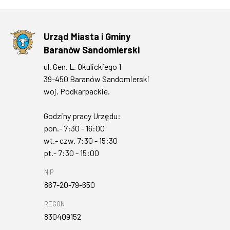
Urząd Miasta i Gminy
Baranów Sandomierski
ul. Gen. L. Okulickiego 1
39-450 Baranów Sandomierski
woj. Podkarpackie.
Godziny pracy Urzędu:
pon.- 7:30 - 16:00
wt.- czw. 7:30 - 15:30
pt.- 7:30 - 15:00
NIP
867-20-79-650
REGON
830409152