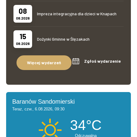
08
Impreza integracyjna dla dzieci w Knapach
08.2026
15
Dożynki Gminne w Ślęzakach
08.2026
Zgłoś wydarzenie
Więcej wydarzeń