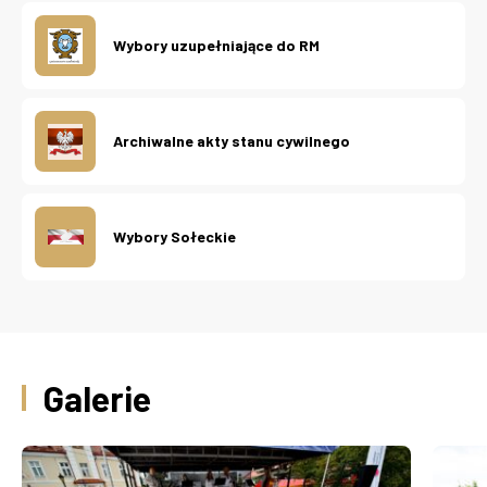
Wybory uzupełniające do RM
Archiwalne akty stanu cywilnego
Wybory Sołeckie
Galerie